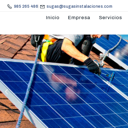
985 265 486
sugas@sugasinstalaciones.com
Inicio
Empresa
Servicios