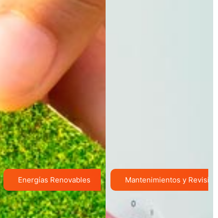
Energías Renovables
Mantenimientos y Revisio