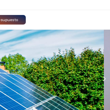
resupuesto