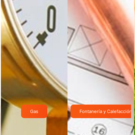
Gas
Fontanería y Calefacción