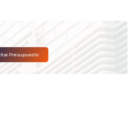
citar Presupuesto