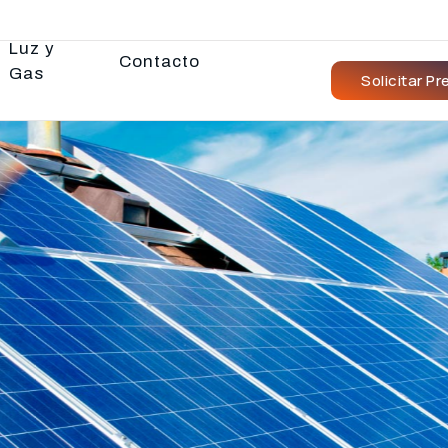
Luz y
Contacto
Gas
Solicitar P